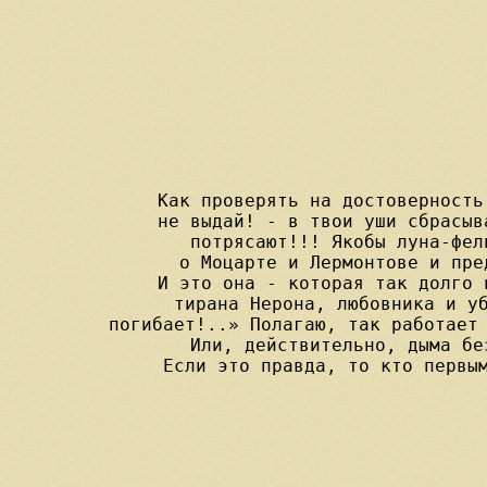
Как проверять на достоверность
не выдай! - в твои уши сбрасыв
потрясают!!! Якобы луна-фел
о Моцарте и Лермонтове и пре
И это она - которая так долго 
тирана Нерона, любовника и уб
погибает!..» Полагаю, так работает 
Или, действительно, дыма бе