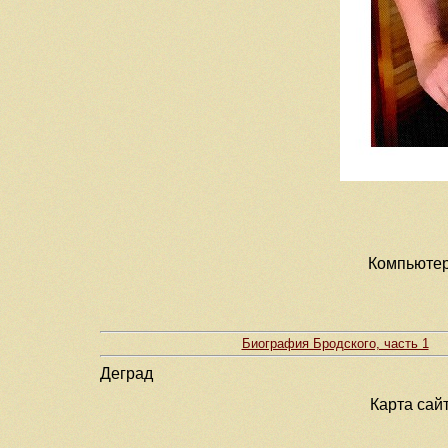
Компьютерн
Биография Бродского, часть 1
Деград
Карта сай