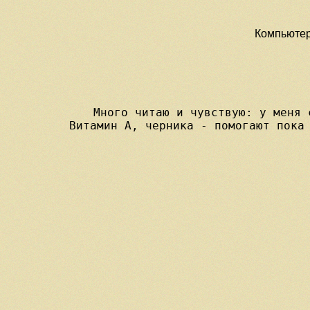
Компьютерн
Много читаю и чувствую: у меня 
    
    
  
 
 