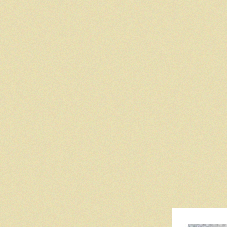
 
   
    
 
  
 
 
 
 
    
 
   