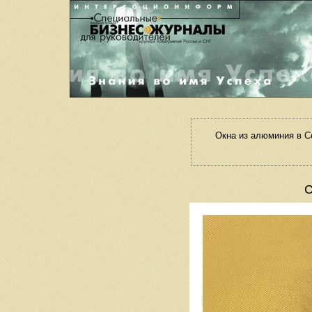
Окна из алюминия в С
С