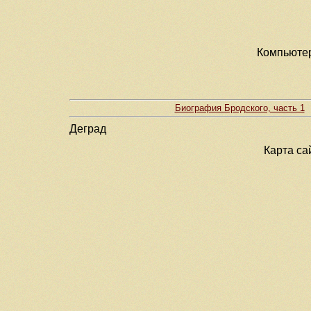
Компьютер
Биография Бродского, часть 1
Деград
Карта са