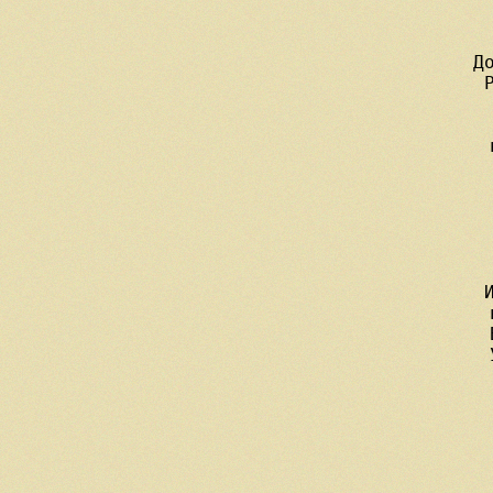
     Д
     
   
 
     
  
    
    
     
     
     
     
  
   
    
   