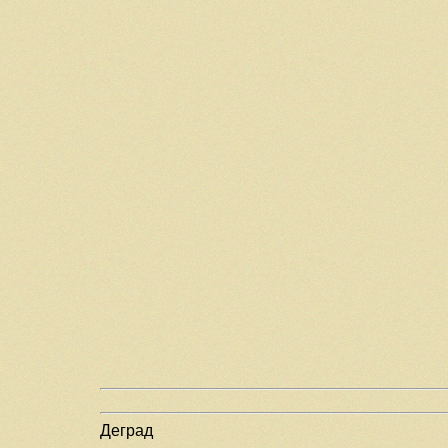
Деград