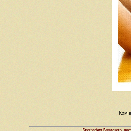
Компь
Биография Бродского, час