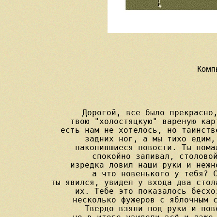
Компь
Дорогой, все было прекрасно,
твою "холостяцкую" вареную кар
есть нам не хотелось, но таинств
задних ног, а мы тихо едим,
накопившиеся новости. Ты пома
спокойно запивал, столовой
изредка ловил наши руки и нежн
а что новенького у тебя? С
ты явился, увидел у входа два стол
их. Тебе это показалось бесхо
несколько фужеров с яблочным с
Твердо взяли под руки и пов