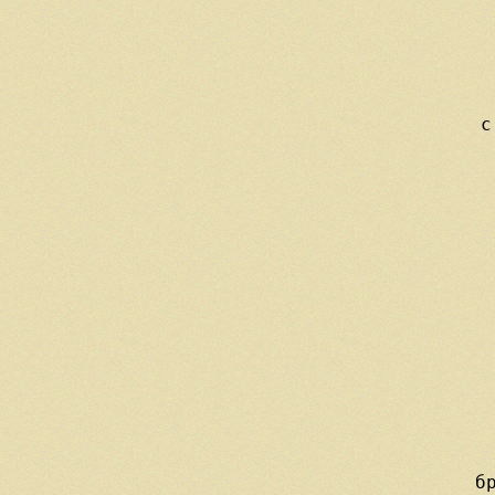
   
  
 
 
 
     с
   
   
  
 
 
 
  
  
 
 
     б