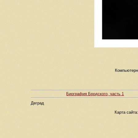
Компьютерна
Биография Бродского, часть 1
Деград
Карта сайта