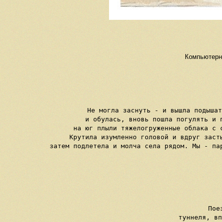
Компьютерна
Не могла заснуть - и вышла подышат
и обулась, вновь пошла погулять и 
на юг плыли тяжелогруженные облака с 
Крутила изумленно головой и вдруг заст
затем подлетела и молча села рядом. Мы - па
     Пое
     туннеля, вп