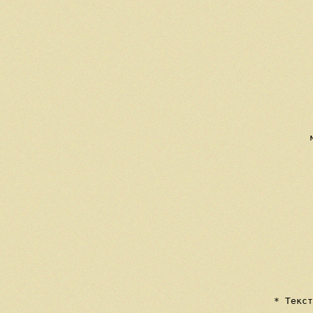
  
   
    
     
  
   
  
     
   
   
  
  
  
  
  
     * Текст