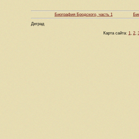
Биография Бродского, часть 1
Би
Деград
Карта сайта:
1
,
2
,