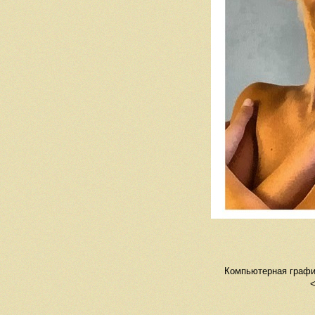
Компьютерная график
<