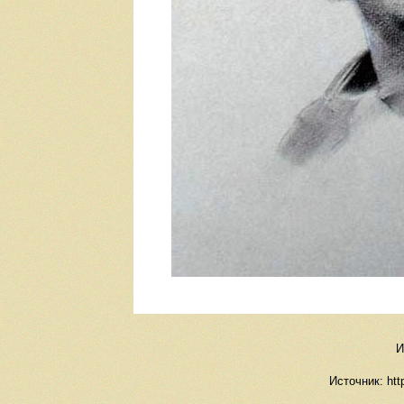
И
Источник: http