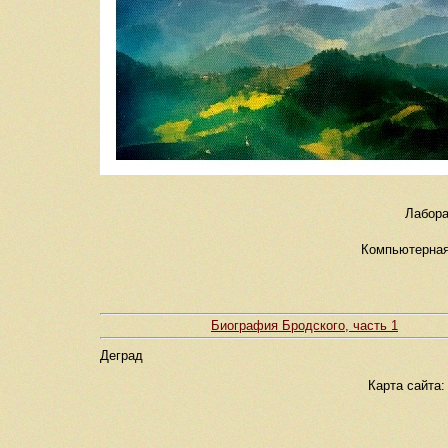
Лабора
Компьютерная 
Биография Бродского, часть 1
Деград
Карта сайта