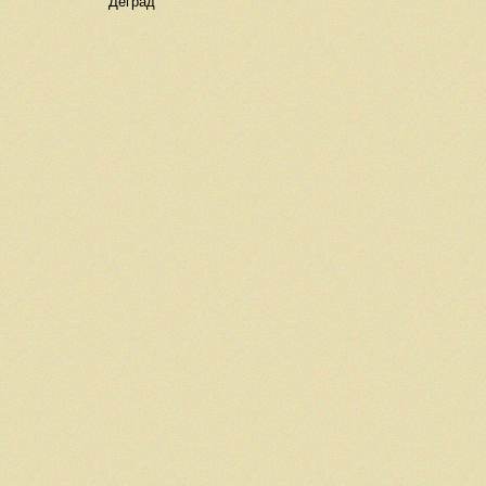
Деград