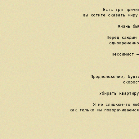
Есть три причи
вы хотите сказать миру
Жизнь бы
Перед каждым 
одновременно
Пессимист —
Предположение, будт
скорос
Убирать квартиру
Я не слишком-то лю
как только мы поворачиваемся