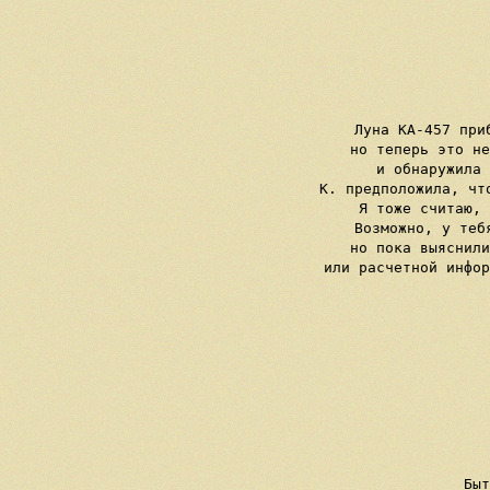
Луна КА-457 при
но теперь это не
и обнаружила 
К. предположила, чт
Я тоже считаю, 
Возможно, у теб
но пока выяснили
или расчетной инфор
Быт