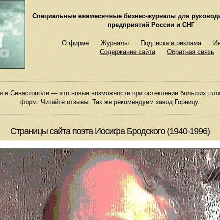
Специальные ежемесячные бизнес-журналы для руковод
предприятий России и СНГ
О фирме
Журналы
Подписка и реклама
И
Содержание сайта
Обратная связь
я в Севастополе — это новые возможности при остеклении больших пл
форм. Читайте отзывы. Так же рекомендуем завод Горницу.
Страницы сайта поэта Иосифа Бродского (1940-1996)