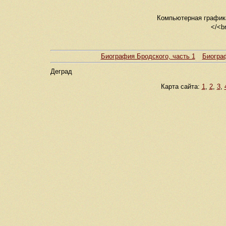
Компьютерная графика
</<br
Биография Бродского, часть 1
Биограф
Деград
Карта сайта:
1
,
2
,
3
,