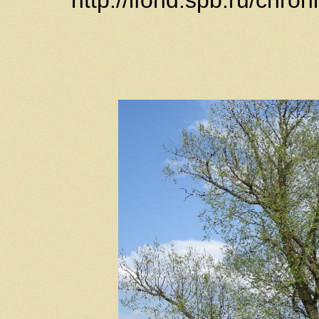
http://lfond.spb.ru/chro