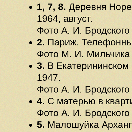
1, 7, 8.
Деревня Норен
1964, август.
Фото А. И. Бродского
2.
Париж. Телефонный
Фото М. И. Мильчика
3.
В Екатерининском 
1947.
Фото А. И. Бродского
4.
С матерью в кварти
Фото А. И. Бродского
5.
Малошуйка Арханге