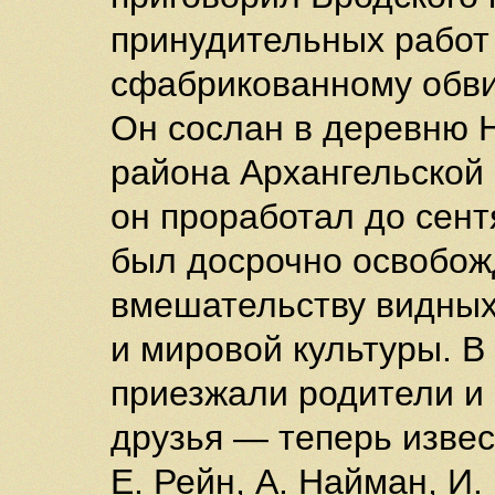
принудительных работ
сфабрикованному обви
Он сослан в деревню 
района Архангельской 
он проработал до сент
был досрочно освобож
вмешательству видных
и мировой культуры. В
приезжали родители и
друзья — теперь извес
Е. Рейн, А. Найман, И.