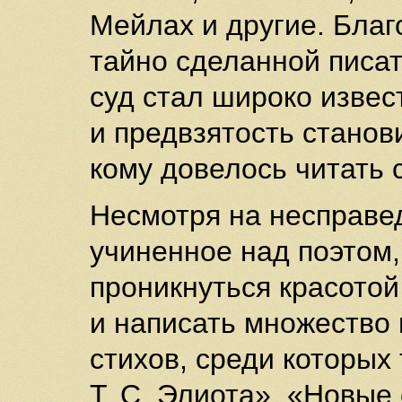
Мейлах и другие. Благ
тайно сделанной писат
суд стал широко извес
и предвзятость станов
кому довелось читать 
Несмотря на несправед
учиненное над поэтом,
проникнуться красото
и написать множество
стихов, среди которых 
Т. С. Элиота», «Новые 