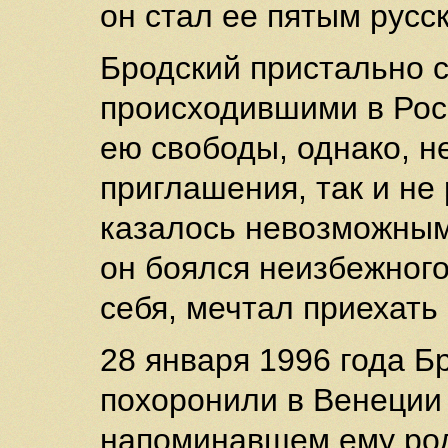
он стал ее пятым русс
Бродский пристально 
происходившими в Рос
ею свободы, однако, 
приглашения, так и не
казалось невозможным 
он боялся неизбежного
себя, мечтал приехать
28 января 1996 года Бр
похоронили в Венеции 
напоминавшем ему род