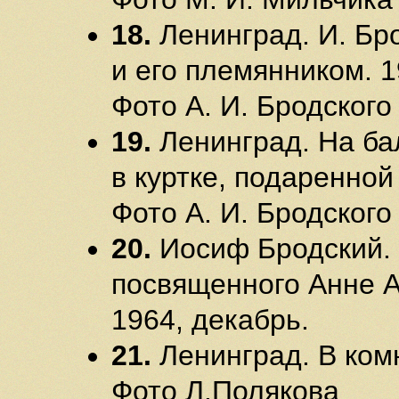
18.
Ленинград. И. Бр
и его племянником. 1
Фото А. И. Бродского
19.
Ленинград. На ба
в куртке, подаренной
Фото А. И. Бродского
20.
Иосиф Бродский. 
посвященного Анне А
1964, декабрь.
21.
Ленинград. В ком
Фото Л.Полякова