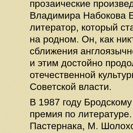
прозаические произвед
Владимира Набокова Б
литератор, который ст
на родном. Он, как ник
сближения англоязычно
и этим достойно прод
отечественной культур
Советской власти.
В 1987 году Бродском
премия по литературе.
Пастернака, М. Шолох