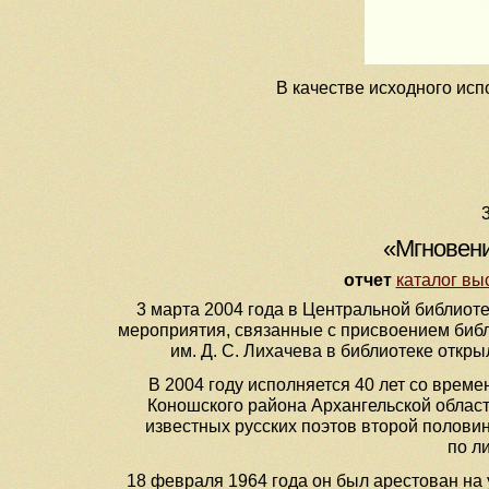
В качестве исходного ис
«Мгновени
отчет
каталог вы
3 марта 2004 года в Центральной библиот
мероприятия, связанные с присвоением биб
им. Д. С. Лихачева в библиотеке отк
В 2004 году исполняется 40 лет со врем
Коношского района Архангельской облас
известных русских поэтов второй полови
по ли
18 февраля 1964 года он был арестован на 