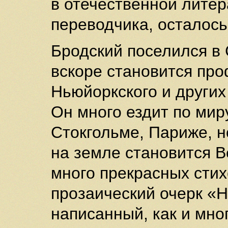
в отечественной литер
переводчика, осталось
Бродский поселился в
вскоре становится пр
Ньюйоркского и других
Он много ездит по мир
Стокгольме, Париже, 
на земле становится В
много прекрасных сти
прозаический очерк «
написанный, как и мно