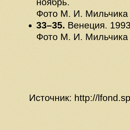
ноябрь.
Фото М. И. Мильчика
33–35.
Венеция. 1993
Фото М. И. Мильчика
Источник: http://lfond.s