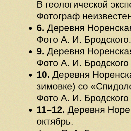
В геологической эксп
Фотограф неизвестен
6.
Деревня Норенская.
Фото А. И. Бродского
9.
Деревня Норенская
Фото А. И. Бродского
10.
Деревня Норенска
зимовке) со «Спидоло
Фото А. И. Бродского
11–12.
Деревня Норен
октябрь.