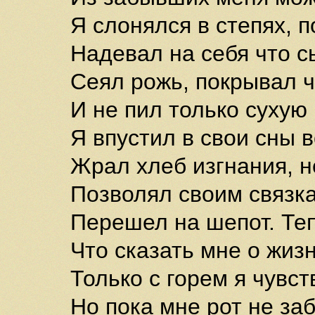
Я слонялся в степях, 
Надевал на себя что с
Сеял рожь, покрывал 
И не пил только сухую 
Я впустил в свои сны 
Жрал хлеб изгнания, н
Позволял своим связка
Перешел на шепот. Теп
Что сказать мне о жиз
Только с горем я чувс
Но пока мне рот не за