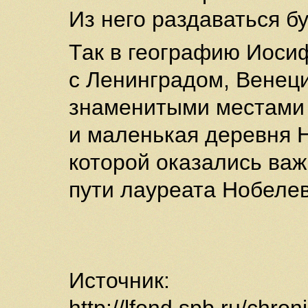
Из него раздаваться б
Так в географию Иоси
с Ленинградом, Венец
знаменитыми местами 
и маленькая деревня 
которой оказались ва
пути лауреата Нобеле
Источник: