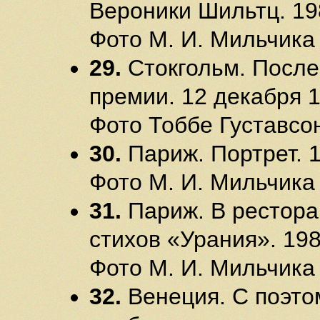
Вероники Шильтц. 198
Фото М. И. Мильчика
29.
Стокгольм. После
премии. 12 декабря 1
Фото Тоббе Густавсо
30.
Париж. Портрет. 1
Фото М. И. Мильчика
31.
Париж. В рестора
стихов «Урания». 198
Фото М. И. Мильчика
32.
Венеция. С поэто