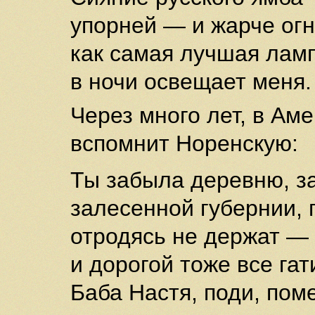
упорней — и жарче огн
как самая лучшая ламп
в ночи освещает меня.
Через много лет, в Аме
вспомнит Норенскую:
Ты забыла деревню, з
залесенной губернии, 
отродясь не держат — 
и дорогой тоже все гат
Баба Настя, поди, пом