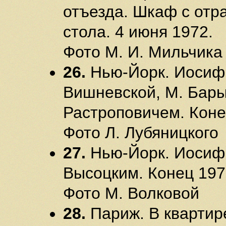
отъезда. Шкаф с отр
стола. 4 июня 1972.
Фото М. И. Мильчика
26.
Нью-Йорк. Иосиф 
Вишневской, М. Бар
Растроповичем. Коне
Фото Л. Лубяницкого
27.
Нью-Йорк. Иосиф
Высоцким. Конец 197
Фото М. Волковой
28.
Париж. В квартир