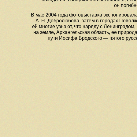
он погибн
В мае 2004 года фотовыставка экспонировала
А. Н. Добролюбова, затем в городах Пово
ей многие узнают, что наряду с Ленинградо
на земле, Архангельская область, ее природ
пути Иосифа Бродского — пятого русс