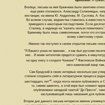
Бродский:
Я думаю, 
Вообще, письма на имя Брежнева были занятием относ
еще реже откликался. Александр Солженицын, напр
инстанции, на имена Ю. Андропова, М. Суслова, А. Ко
Во всяком случае, ведомства ставились в известность
приводило к некоторым последствиям. Если десятил
Сталину, в надежде на "казнить нельзя помиловать",
Брежневу было лишь символичным, почти что отстра
всему советскому строю. 
Именно так поступил в своем открытом письме генсе
"Я Вашего указа не признаю... я как был русским писат
нее... И моим читателям придется сдавать в макулату
5
на одну книгу о солдате Чонкине".
Фактически Войнов
него комический жанр там,
Сам Бродский в своих интервью несколько раз утве
степени сохранить себя в литературном процессе родно
6
шестнадцать лет"
, когда поэта начали публиковать в
то, смеем заметить, в этой вере был элемент ирр
опубликовано западной газетой "Ди Прессе", так
заслуживающий лишь наказания для публика
Второе дно данного письма интересно именно упомянут