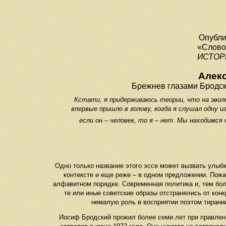
Опубли
«Слово
ИСТОР
Алек
Брежнев глазами Бродск
Кстати, я придерживаюсь теории, что на эво
впервые пришло в голову, когда я слушал одну и
если он – человек, то я – нет. Мы находимся 
Одно только название этого эссе может вызвать улыбк
контексте и еще реже – в одном предложении. Пожа
алфавитном порядке. Современная политика и, тем боле
те или иные советские образы отстранялись от конк
немалую роль в восприятии поэтом тирании
Иосиф Бродский прожил более семи лет при правлении