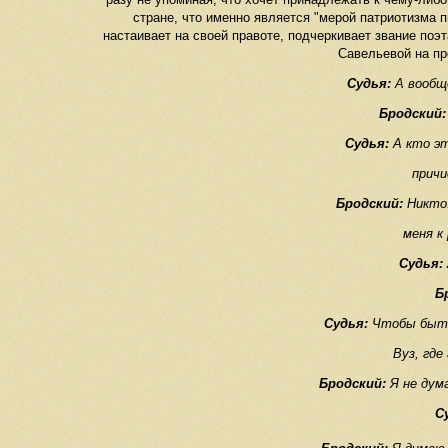
стране, что именно является "мерой патриотизма п
настаивает на своей правоте, подчеркивает звание поэт
Савельевой на пр
Судья:
А вообщ
Бродский:
Судья:
А кто эт
причи
Бродский:
Никто.
меня к
Судья:
Б
Судья:
Чтобы быть
Вуз, где
Бродский:
Я не дума
С