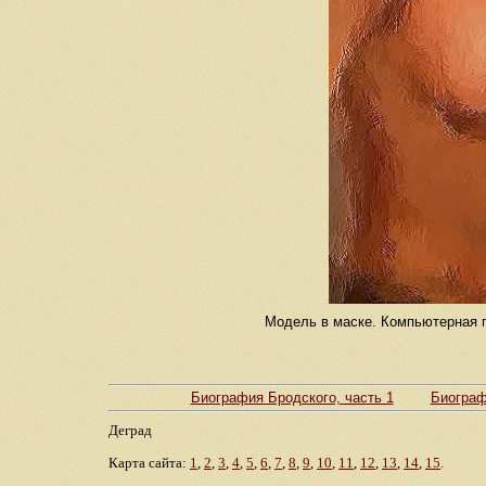
Модель в маске. Компьютерная гр
Биография Бродского, часть 1
Биограф
Деград
Карта сайта:
1
,
2
,
3
,
4
,
5
,
6
,
7
,
8
,
9
,
10
,
11
,
12
,
13
,
14
,
15
.