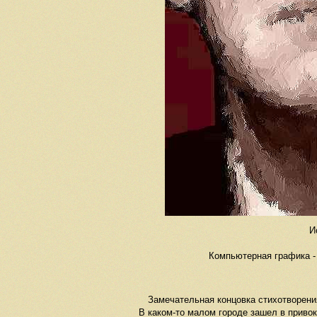
И
Компьютерная графика - 
Замечательная концовка стихотворения
В каком-то малом городе зашел в привок