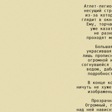
Атлет-легио
несущий стр
из-за котор
глядит в окн
Ему, торча
уже казат
не разн
проходят м
Большая
украсившая
лишь прописн
огромной и
согнувшейся 
водою, даб
подробност
В конце ко
ничуть не хуже
изображень
Прозрачн
Огромный, п
над ней нависн