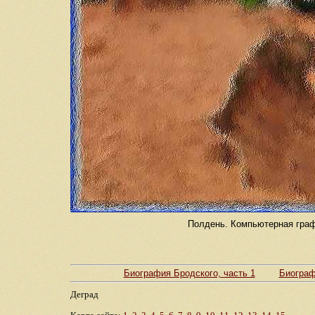
Полдень. Компьютерная графи
Биография Бродского, часть 1
Биограф
Деград