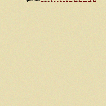
Карта сайта:
1
,
2
,
3
,
4
,
5
,
6
,
7
,
8
,
9
,
10
,
11
,
12
,
13
,
14
,
15
.