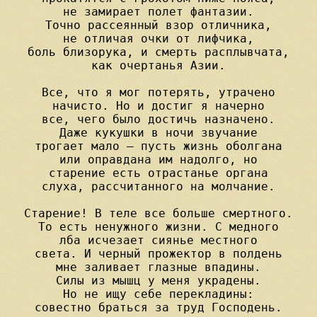
не замирает полет фантазии.

Точно рассеянный взор отличника,

не отличая очки от лифчика,

боль близорука, и смерть расплывчата,

как очертанья Азии.

Все, что я мог потерять, утрачено

начисто. Но и достиг я начерно

все, чего было достичь назначено.

Даже кукушки в ночи звучание

трогает мало — пусть жизнь оболгана

или оправдана им надолго, но

старение есть отрастанье органа

слуха, рассчитанного на молчание.

Старение! В теле все больше смертного.

То есть ненужного жизни. С медного

лба исчезает сиянье местного

света. И черный прожектор в полдень

мне заливает глазные впадины.

Силы из мышц у меня украдены.

Но не ищу себе перекладины:

совестно браться за труд Господень.
