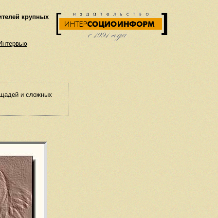
ителей крупных
Интервью
ощадей и сложных