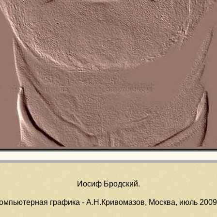
Иосиф Бродский.
омпьютерная графика - А.Н.Кривомазов, Москва, июль 2009 