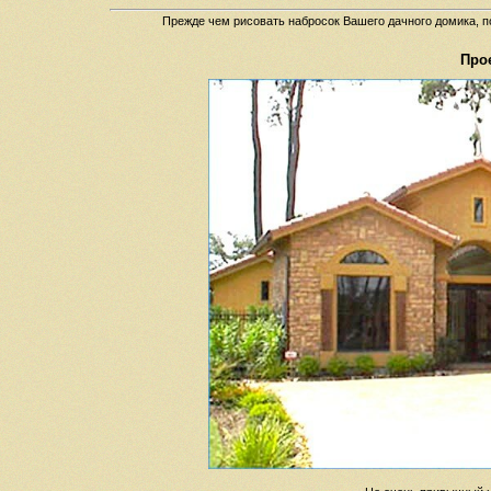
Прежде чем рисовать набросок Вашего дачного домика, п
Прое