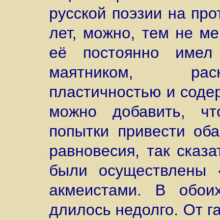
русской поэзии на пр
лет, можно, тем не ме
её постоянно имел
маятником, рас
пластичностью и соде
можно добавить, ч
попытки привести оба
равновесия, так сказа
были осуществлены 
акмеистами. В обои
длилось недолго. От 