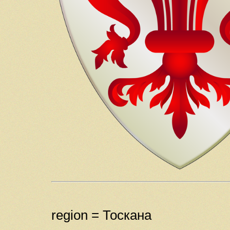
region = Тоскана