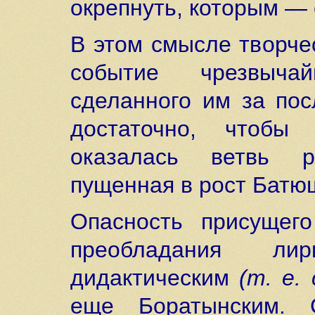
окрепнуть, которым — 
В этом смысле творче
событие чрезвычай
сделанного им за пос
достаточно, чтобы 
оказалась ветвь ру
пущенная в рост Батю
Опасность присущего
преобладания ли
дидактическим
(т. е.
еще Боратынским. 