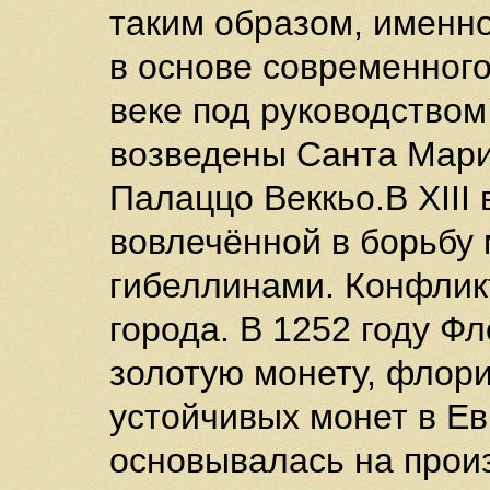
таким образом, именно
в основе современного 
веке под руководство
возведены Санта Мари
Палаццо Веккьо.В XIII
вовлечённой в борьбу
гибеллинами. Конфлик
города. В 1252 году Ф
золотую монету, флори
устойчивых монет в Ев
основывалась на произ