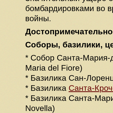
бомбардировками во в
войны.
Достопримечательно
Соборы, базилики, ц
* Собор Санта-Мария-
Maria del Fiore)
* Базилика Сан-Лоренц
* Базилика
Санта-Кроч
* Базилика Санта-Мари
Novella)