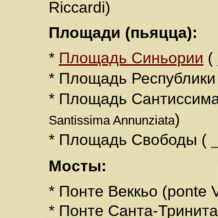
Riccardi)
Площади (пьяцца):
*
Площадь Синьории
(
* Площадь Республики
* Площадь Сантиссима
)
Santissima Annunziata
* Площадь Свободы (
_
Мосты:
* Понте Веккьо (ponte 
* Понте Санта-Тринита (