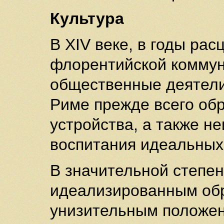
Культура
В XIV веке, в годы ра
флорентийской коммун
общественные деятели
Риме прежде всего об
устройства, а также н
воспитания идеальных
В значительной степе
идеализированным обр
унизительным положен