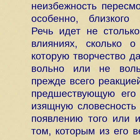
неизбежность пересмо
особенно, близкого 
Речь идет не столько
влияниях, сколько о
которую творчество да
вольно или не воль
прежде всего реакцие
предшествующую его 
изящную словесность 
появлению того или и
том, которым из его 