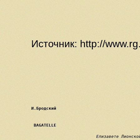
Источник: http://www.rg
И.Бродский
 BAGATELLE
                                 
                                           
Елизавете Лионско