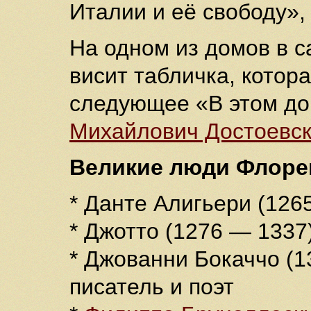
Италии и её свободу»,
На одном из домов в 
висит табличка, котор
следующее «В этом д
Михайлович Достоевс
Великие люди Флоре
* Данте Алигьери (126
* Джотто (1276 — 1337
* Джованни Бокаччо (
писатель и поэт