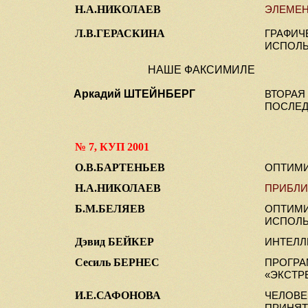
Н.А.НИКОЛАЕВ
ЭЛЕМЕ
Л.В.ГЕРАСКИНА
ГРАФИЧ
ИСПОЛЬ
НАШЕ ФАКСИМИЛЕ
Аркадий ШТЕЙНБЕРГ
ВТОРАЯ
ПОСЛЕД
№ 7, КУП 2001
О.В.БАРТЕНЬЕВ
ОПТИМ
Н.А.НИКОЛАЕВ
ПРИБЛИ
Б.М.БЕЛЯЕВ
ОПТИМИ
ИСПОЛЬ
Дэвид БЕЙКЕР
ИНТЕЛЛ
Сесиль БЕРНЕС
ПРОГР
«ЭКСТР
И.Е.САФОНОВА
ЧЕЛОВЕ