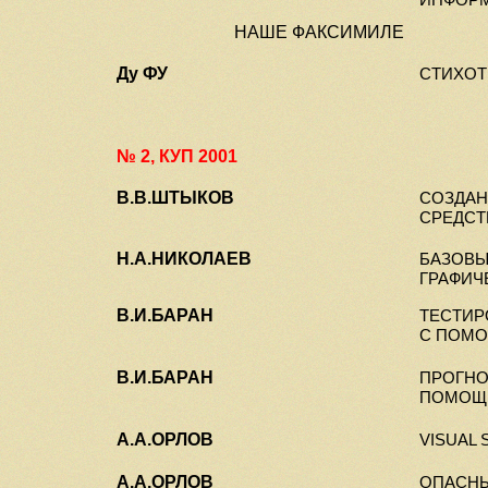
ИНФОРМ
НАШЕ ФАКСИМИЛЕ
Ду ФУ
СТИХОТ
№ 2, КУП 2001
В.В.ШТЫКОВ
СОЗДАН
СРЕДСТ
Н.А.НИКОЛАЕВ
БАЗОВЫ
ГРАФИЧ
В.И.БАРАН
ТЕСТИР
С ПОМО
В.И.БАРАН
ПРОГНО
ПОМОЩ
А.А.ОРЛОВ
VISUAL 
А.А.ОРЛОВ
ОПАСН