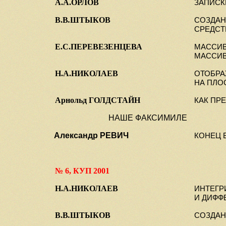
А.А.ОРЛОВ
ЗАПИСК
В.В
.
ШТЫКОВ
СОЗДАН
СРЕДСТ
Е.С.ПЕРЕВЕЗЕНЦЕВА
МАССИВ
МАССИВ
Н.А.НИКОЛАЕВ
ОТОБРА
НА ПЛО
Арнольд ГОЛДСТАЙН
КАК ПР
НАШЕ ФАКСИМИЛЕ
Александр РЕВИЧ
КОНЕЦ 
№ 6, КУП 2001
Н.А.НИКОЛАЕВ
ИНТЕГР
И ДИФФ
В.В
.
ШТЫКОВ
СОЗДАН