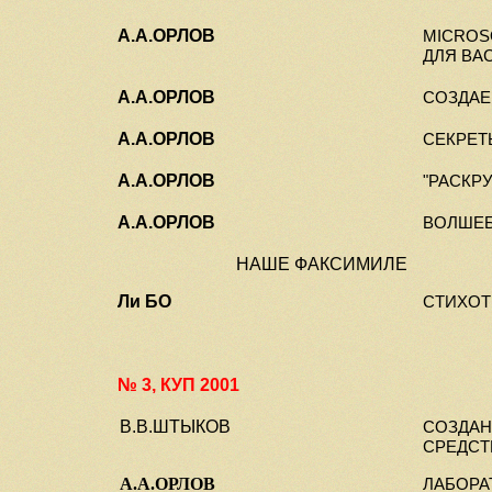
А.А.ОРЛОВ
MICROS
ДЛЯ ВА
А.А.ОРЛОВ
СОЗДАЕ
А.А.ОРЛОВ
СЕКРЕТ
А.А.ОРЛОВ
"РАСКРУ
А.А.ОРЛОВ
ВОЛШЕБ
НАШЕ ФАКСИМИЛЕ
Ли БО
СТИХО
№ 3, КУП 2001
В.В.ШТЫКОВ
СОЗДАН
СРЕДСТ
А.А.ОРЛОВ
ЛАБОРА