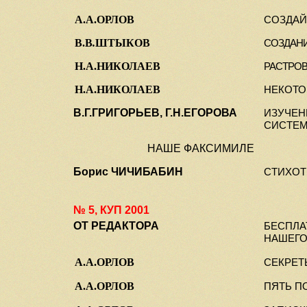
А.А.ОРЛОВ
СОЗДАЙ
В.В
.
ШТЫКОВ
СОЗДАНИ
Н.А.НИКОЛАЕВ
РАСТРО
Н.А.НИКОЛАЕВ
НЕКОТО
В.Г.ГРИГОРЬЕВ, Г.Н.ЕГОРОВА
ИЗУЧЕ
СИСТЕМ
НАШЕ ФАКСИМИЛЕ
Борис ЧИЧИБАБИН
СТИХО
№ 5, КУП 2001
ОТ РЕДАКТОРА
БЕСПЛА
НАШЕГО
А.А.ОРЛОВ
СЕКРЕТ
А.А.ОРЛОВ
ПЯТЬ П