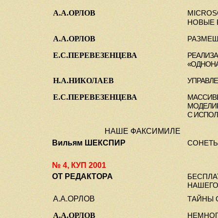
А.А.ОРЛОВ
MICROS
НОВЫЕ 
А.А.ОРЛОВ
РАЗМЕЩ
Е.С.ПЕРЕВЕЗЕНЦЕВА
РЕАЛИЗ
«ОДНОНА
Н.А.НИКОЛАЕВ
УПРАВЛЕ
Е.С.ПЕРЕВЕЗЕНЦЕВА
МАССИВЫ
МОДЕЛИ
С ИСПО
НАШЕ ФАКСИМИЛЕ
Вильям ШЕКСПИР
СОНЕТЫ
№ 4, КУП 2001
ОТ РЕДАКТОРА
БЕСПЛА
НАШЕГО
А.А.ОРЛОВ
ТАЙНЫ 
А.А.ОРЛОВ
НЕМНОГ