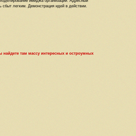
 Моделирование имиджа организации. Адресный
ь сбыт легким. Демонстрация идей в действии.
 найдете там массу интересных и остроумных