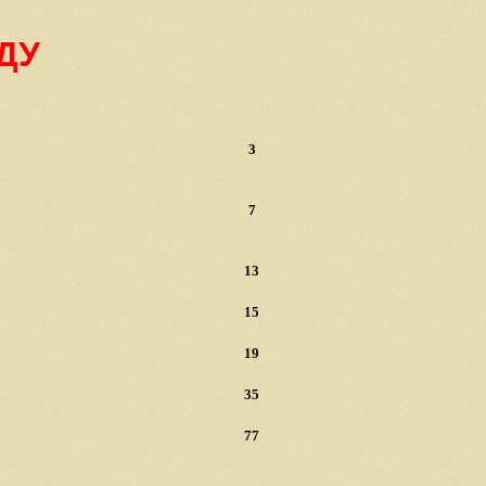
ОДУ
3
7
13
15
19
35
77