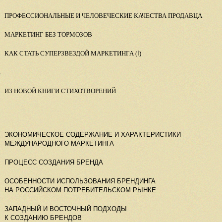
ПРОФЕССИОНАЛЬНЫЕ И ЧЕЛОВЕЧЕСКИЕ КАЧЕСТВА ПРОДАВЦА
МАРКЕТИНГ БЕЗ ТОРМОЗОВ
КАК СТАТЬ СУПЕРЗВЕЗДОЙ МАРКЕТИНГА (
I
)
Е
ИЗ НОВОЙ КНИГИ СТИХОТВОРЕНИЙ
ЭКОНОМИЧЕСКОЕ СОДЕРЖАНИЕ И ХАРАКТЕРИСТИКИ
МЕЖДУНАРОДНОГО МАРКЕТИНГА
ПРОЦЕСС СОЗДАНИЯ БРЕНДА
ОСОБЕННОСТИ ИСПОЛЬЗОВАНИЯ БРЕНДИНГА
НА РОССИЙСКОМ ПОТРЕБИТЕЛЬСКОМ РЫНКЕ
ЗАПАДНЫЙ И ВОСТОЧНЫЙ ПОДХОДЫ
К СОЗДАНИЮ БРЕНДОВ