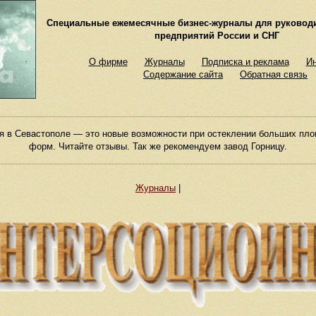
Специальные ежемесячные бизнес-журналы для руковод
предприятий России и СНГ
О фирме
Журналы
Подписка и реклама
И
Содержание сайта
Обратная связь
я в Севастополе — это новые возможности при остеклении больших пл
форм. Читайте отзывы. Так же рекомендуем завод Горницу.
Журналы
|