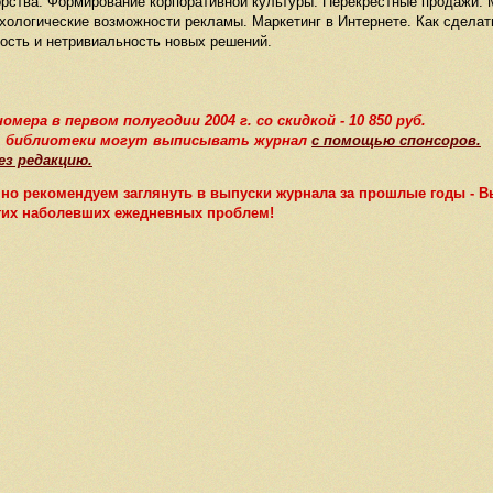
рства. Формирование корпоративной культуры. Перекрестные продажи.
ихологические возможности рекламы. Маркетинг в Интернете. Как сделат
ость и нетривиальность новых решений.
омера в первом полугодии 2004 г. со скидкой - 10 850 руб.
, библиотеки могут выписывать журнал
с помощью спонсоров.
ез редакцию.
екомендуем заглянуть в выпуски журнала за прошлые годы - Вы
их наболевших ежедневных проблем!