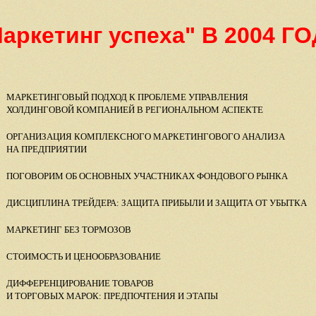
аркетинг успеха" В 2004 Г
МАРКЕТИНГОВЫЙ ПОДХОД К ПРОБЛЕМЕ УПРАВЛЕНИЯ
ХОЛДИНГОВОЙ КОМПАНИЕЙ В РЕГИОНАЛЬНОМ АСПЕКТЕ
ОРГАНИЗАЦИЯ КОМПЛЕКСНОГО МАРКЕТИНГОВОГО АНАЛИЗА
НА ПРЕДПРИЯТИИ
ПОГОВОРИМ ОБ ОСНОВНЫХ УЧАСТНИКАХ ФОНДОВОГО РЫНКА
ДИСЦИПЛИНА ТРЕЙДЕРА: ЗАЩИТА ПРИБЫЛИ И ЗАЩИТА ОТ УБЫТКА
МАРКЕТИНГ БЕЗ ТОРМОЗОВ
СТОИМОСТЬ И ЦЕНООБРАЗОВАНИЕ
ДИФФЕРЕНЦИРОВАНИЕ ТОВАРОВ
И ТОРГОВЫХ МАРОК: ПРЕДПОЧТЕНИЯ И ЭТАПЫ