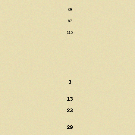
39
87
115
3
13
23
29