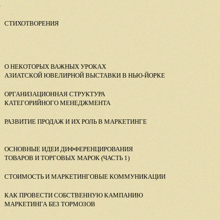
Е
СТИХОТВОРЕНИЯ
О НЕКОТОРЫХ ВАЖНЫХ УРОКАХ
АЗИАТСКОЙ ЮВЕЛИРНОЙ ВЫСТАВКИ В НЬЮ-ЙОРКЕ
ОРГАНИЗАЦИОННАЯ СТРУКТУРА
КАТЕГОРИЙНОГО МЕНЕДЖМЕНТА
РАЗВИТИЕ ПРОДАЖ И ИХ РОЛЬ В МАРКЕТИНГЕ
ОСНОВНЫЕ ИДЕИ ДИФФЕРЕНЦИРОВАНИЯ
ТОВАРОВ И ТОРГОВЫХ
МАРОК (ЧАСТЬ 1)
СТОИМОСТЬ И МАРКЕТИНГОВЫЕ КОММУНИКАЦИИ
КАК ПРОВЕСТИ СОБСТВЕННУЮ КАМПАНИЮ
МАРКЕТИНГА БЕЗ ТОРМОЗОВ