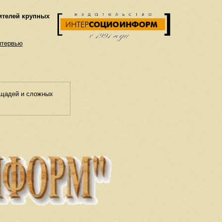
ителей крупных
нтервью
ощадей и сложных