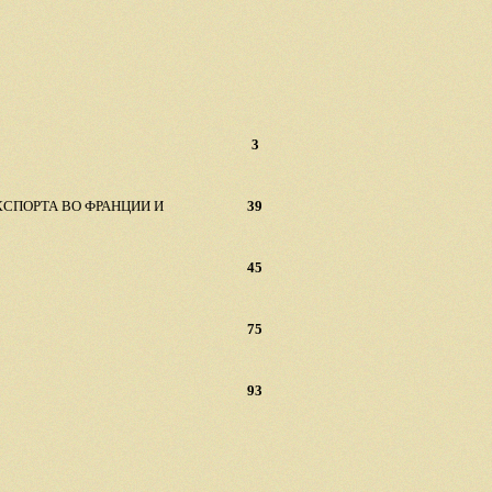
3
СПОРТА ВО ФРАНЦИИ И
39
45
75
93