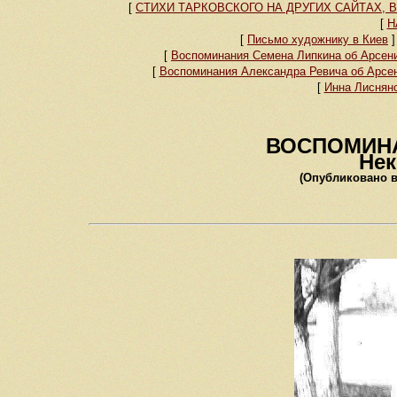
[
СТИХИ ТАРКОВСКОГО НА ДРУГИХ САЙТАХ,
[
Н
[
Письмо художнику в Киев
]
[
Воспоминания Семена Липкина об Арсени
[
Воспоминания Александра Ревича об Арсен
[
Инна Лиснянс
ВОСПОМИНА
Нек
(Опубликовано в