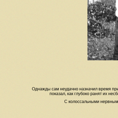
Однажды сам неудачно назначил время приез
показал, как глубоко ранят их не
С колоссальными нервными