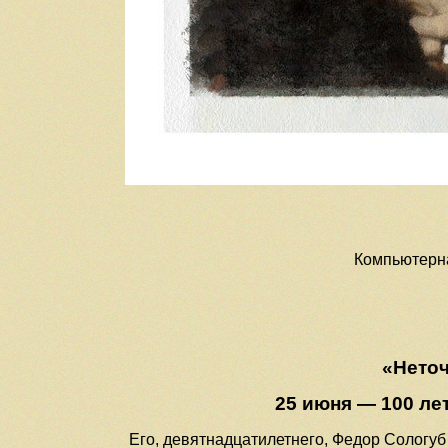
Компьютерна
«Неточ
25 июня — 100 ле
Его, девятнадцатилетнего, Федор Сологуб 