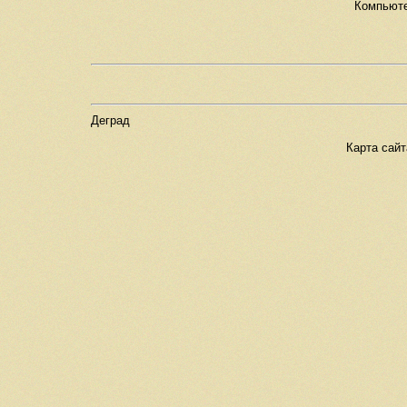
Компьюте
Деград
Карта сай