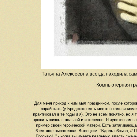
Татьяна Алексеевна всегда находила сам
Компьютерная гра
Для меня приход к ним был праздником, после которо
заработать (у Бродского есть место о кальвинизм
практиковал в те годы и я). Это не всем понятно, но я
прожить жизнь с пользой и интересно. Я чувствовал в
пример своей героической матери. Есть затягивающа
блестяще выраженная Высоцким: "Вдоль обрыва, // По-
Погоняю!.." - когда вы имеете реальную власть сжеч