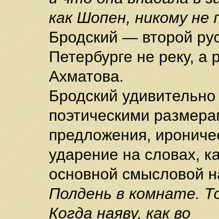
как Шопен, никому не 
Бродский — второй рус
Петербурге не реку, а 
Ахматова.
Бродский удивительно
поэтическими размера
предложения, ирониче
ударение на словах, к
основной смысловой на
Полдень в комнате. Т
Когда наяву, как во