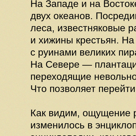
На Западе и на Восто
двух океанов. Посреди
леса, известняковые 
и хижины крестьян. Н
с руинами великих пир
На Севере — плантаци
переходящие невольно
Что позволяет перейти 
Как видим, ощущение р
изменилось в энциклоп