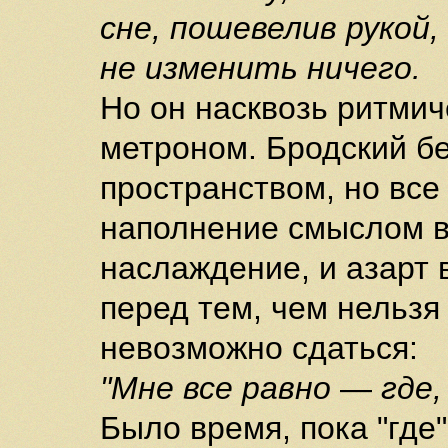
сне, пошевелив рукой,
не изменить ничего.
Но он насквозь ритмиче
метроном. Бродский б
пространством, но все
наполнение смыслом в
наслаждение, и азарт 
перед тем, чем нельзя
невозможно сдаться:
"Мне все равно
—
где
Было время, пока "где