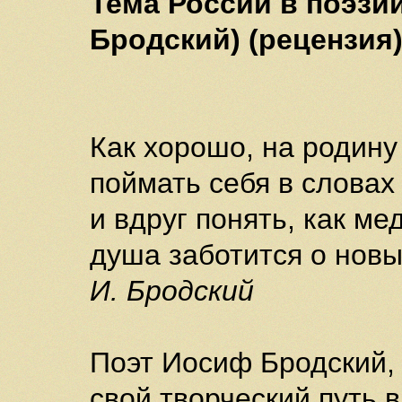
Тема России в поэзии
Бродский) (рецензия
Как хорошо, на родину
поймать себя в словах
и вдруг понять, как м
душа заботится о новы
И. Бродский
Поэт Иосиф Бродский, 
свой творческий путь 