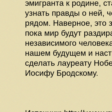
эмигранта к родине, с
узнать правды о ней, 
рядом. Наверное, это 
пока мир будут раздир
независимого человека
нашем будущем и наст
сделать лауреату Ноб
Иосифу Бродскому.