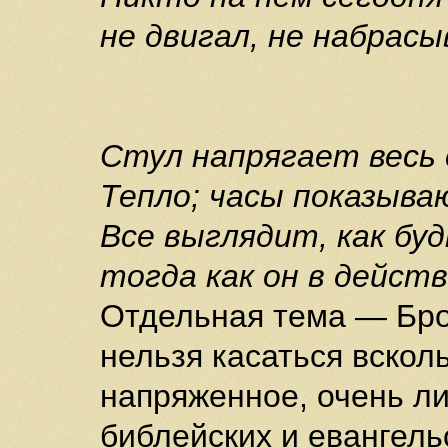
не двигал, не набрасы
Стул напрягает весь 
Тепло; часы показыв
Все выглядит, как бу
тогда как он в дейст
Отдельная тема — Бро
нельзя касаться вскол
напряженное, очень л
библейских и евангель