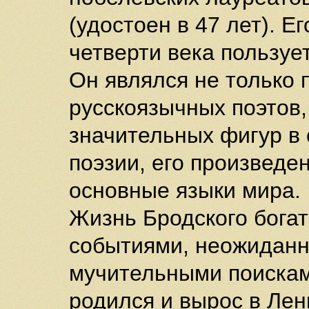
(удостоен в 47 лет). Е
четверти века пользуе
Он являлся не только
русскоязычных поэтов,
значительных фигур в
поэзии, его произведе
основные языки мира.
Жизнь Бродского бога
событиями, неожиданн
мучительными поискам
родился и вырос в Лен