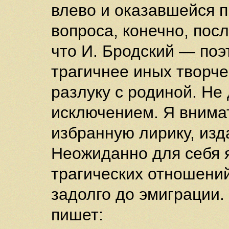
влево и оказавшейся 
вопроса, конечно, пос
что И. Бродский — поэт
трагичнее иных творч
разлуку с родиной. Не
исключением. Я внима
избранную лирику, изд
Неожиданно для себя я
трагических отношений
задолго до эмиграции.
пишет: