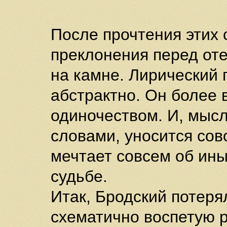
После прочтения этих 
преклонения перед оте
на камне. Лирический 
абстрактно. Он более 
одиночеством. И, мыс
словами, уносится сов
мечтает совсем об ины
судьбе.
Итак, Бродский потеря
схематично воспетую р