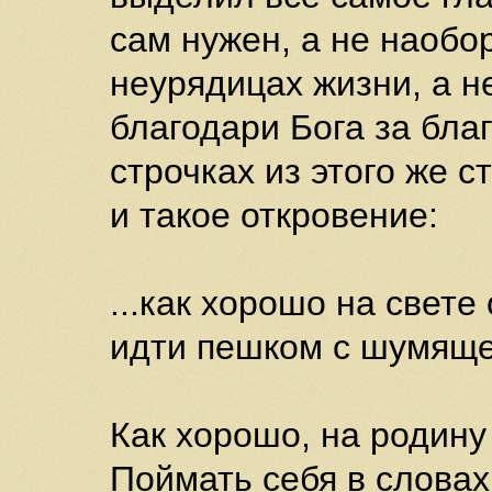
сам нужен, а не наобор
неурядицах жизни, а не
благодари Бога за благ
строчках из этого же 
и такое откровение:
...как хорошо на свете
идти пешком с шумящег
Как хорошо, на родину
Поймать себя в словах