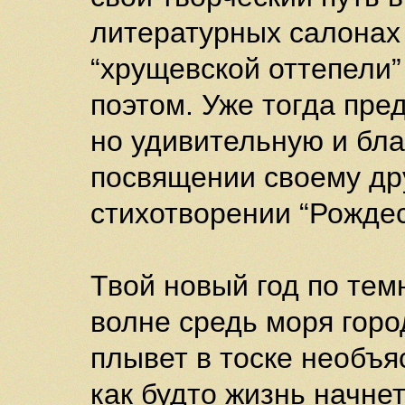
литературных салонах 
“хрущевской оттепели
поэтом. Уже тогда пре
но удивительную и бла
посвящении своему дру
стихотворении “Рождес
Твой новый год по тем
волне средь моря горо
плывет в тоске необъя
как будто жизнь начнет