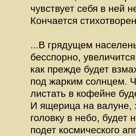
чувствует себя в ней 
Кончается стихотворен
...В грядущем населен
бесспорно, увеличится
как прежде будет взма
под жарким солнцем. Ч
листать в кофейне буд
И ящерица на валуне,
головку в небо, будет
подет космического ап