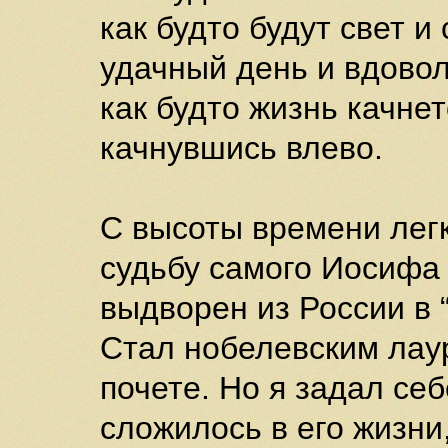
как будто будут свет и 
удачный день и вдовол
как будто жизнь качнет
качнувшись влево.
С высоты времени легк
судьбу самого Иосифа
выдворен из России в 
Стал нобелевским лаур
почете. Но я задал себ
сложилось в его жизн