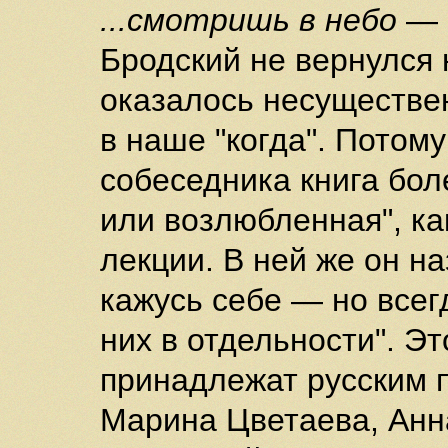
...смотришь в небо
—
Бродский не вернулся 
оказалось несуществе
в наше "когда". Потому
собеседника книга бол
или возлюбленная", ка
лекции. В ней же он на
кажусь себе — но всег
них в отдельности". Э
принадлежат русским 
Марина Цветаева, Анн