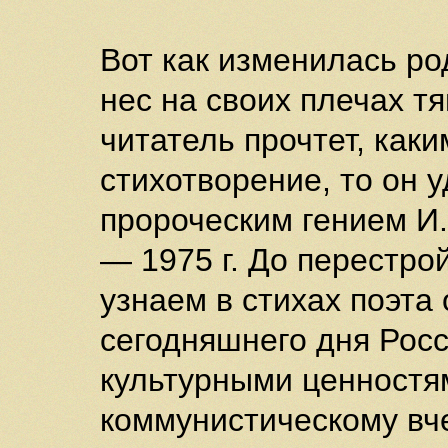
Вот как изменилась ро
нес на своих плечах тя
читатель прочтет, как
стихотворение, то он у
пророческим гением И.
— 1975 г. До перестро
узнаем в стихах поэта
сегодняшнего дня Росс
культурными ценностям
коммунистическому вче