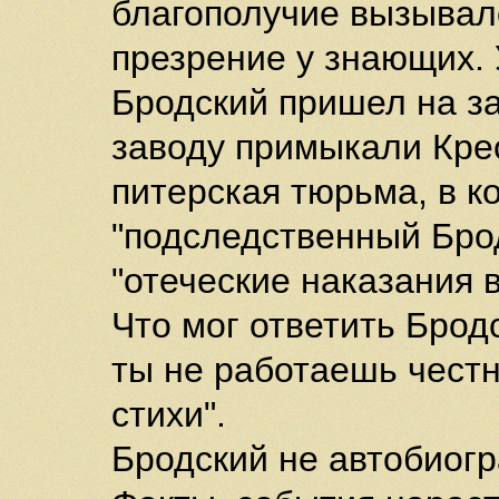
благополучие вызывал
презрение у знающих. 
Бродский пришел на з
заводу примыкали Кре
питерская тюрьма, в к
"подследственный Бро
"отеческие наказания в
Что мог ответить Брод
ты не работаешь честн
стихи".
Бродский не автобиогр