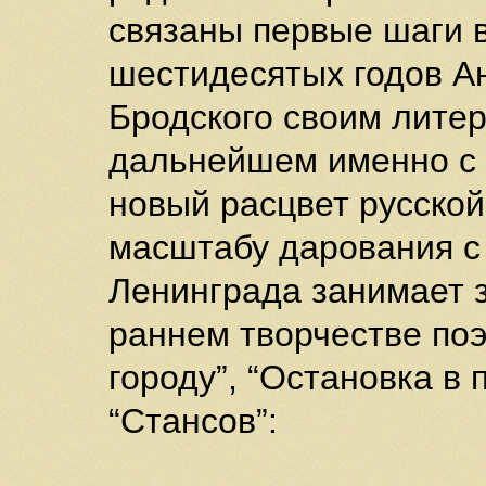
связаны первые шаги в
шестидесятых годов А
Бродского своим лите
дальнейшем именно с 
новый расцвет русской
масштабу дарования 
Ленинграда занимает 
раннем творчестве поэ
городу”, “Остановка в
“Стансов”: