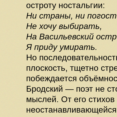
остроту ностальгии:
Ни страны, ни погост
Не хочу выбирать,
На Васильевский остр
Я приду умирать.
Но последовательность
плоскость, тщетно стр
побеждается объёмнос
Бродский — поэт не ст
мыслей. От его стихо
неостанавливающейся 