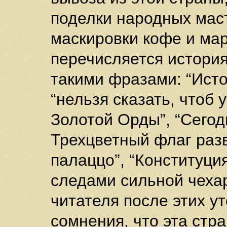
поделки народных мас
маскировки кофе и ма
перечисляется история
такими фразами: “Исто
“нельзя сказать, чтоб 
Золотой Орды”, “Сегод
Трехцветный флаг раз
палаццо”, “Конституция
следами сильной чехар
читателя после этих у
сомнения, что эта стр