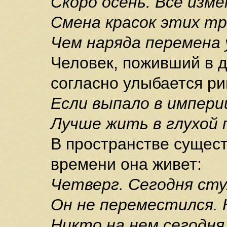
Скоро осень. Все изме
Смена красок этих т
Чем наряда перемена 
Человек, поживший в д
согласно улыбается р
Если выпало в импери
Лучше жить в глухой 
В пространстве сущест
времени она живет:
Четверг. Сегодня стул
Он не переместился. 
Никто на нем сегодня 