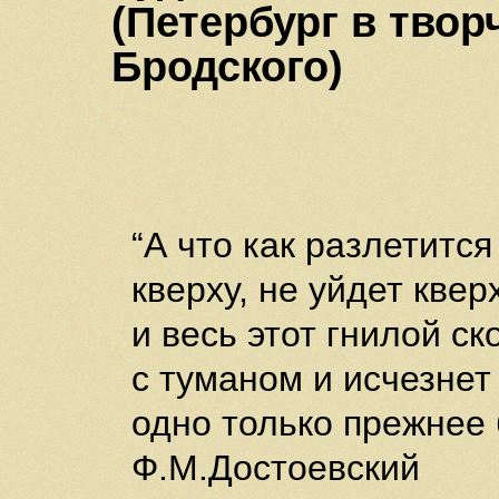
(Петербург в тво
Бродского)
“А что как разлетится 
кверху, не уйдет кверх
и весь этот гнилой ск
с туманом и исчезнет 
одно только прежнее 
Ф.М.Достоевский