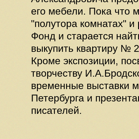
его мебели. Пока что 
"полутора комнатах" и
Фонд и старается найт
выкупить квартиру № 2
Кроме экспозиции, по
творчеству И.А.Бродск
временные выставки м
Петербурга и презент
писателей.