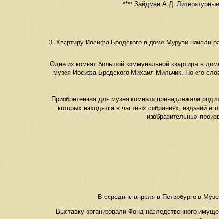
**** Зайдман А.Д. Литературные
3. Квартиру Иосифа Бродского в доме Мурузи начали р
Одна из комнат большой коммунальной квартиры в дом
музея Иосифа Бродского Михаил Мильчик. По его слов
Приобретенная для музея комната принадлежала родите
которых находятся в частных собраниях; изданий ег
изобразительных произ
В середине апреля в Петербурге в Музе
Выставку организовали Фонд наследственного имуще