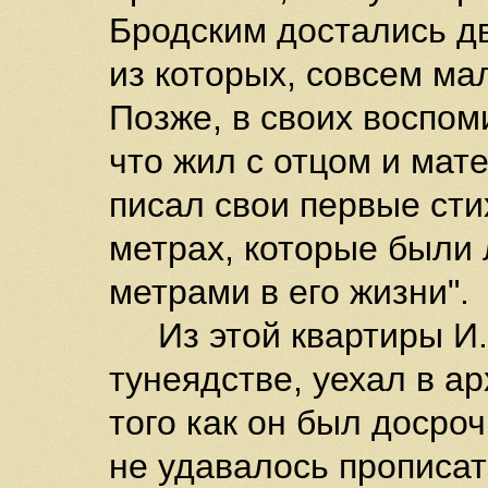
Бродским достались д
из которых, совсем ма
Позже, в своих воспом
что жил с отцом и мат
писал свои первые сти
метрах, которые были
метрами в его жизни".
Из этой квартиры И.А
тунеядстве, уехал в а
того как он был досро
не удавалось прописат