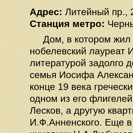
Адрес:
Литейный пр., 
Станция метро:
Черн
Дом, в котором жил 
нобелевский лауреат И
литературой задолго до
семья Иосифа Алексан
конце 19 века гречески
одном из его флигелей
Лесков, а другую кварт
И.Ф.Анненского. Еще в