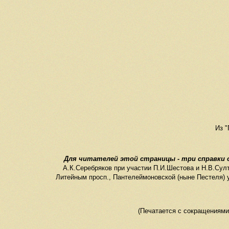
Из "
Для читателей этой страницы - три справки 
А.К.Серебряков при участии П.И.Шестова и Н.В.Сул
Литейным просп., Пантелеймоновской (ныне Пестеля) ул
(Печатается с сокращениями