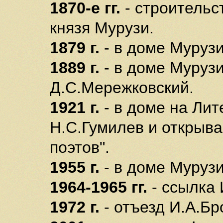
1870-е гг.
- строительс
князя Мурузи.
1879 г.
- в доме Мурузи
1889 г.
- в доме Мурузи
Д.С.Мережковский.
1921 г.
- в доме на Лит
Н.С.Гумилев и открыва
поэтов".
1955 г.
- в доме Мурузи
1964-1965 гг.
- ссылка 
1972 г.
- отъезд И.А.Бр