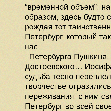
“временной объем”: н
образом, здесь будто 
рождая тот таинствен
Петербург, который та
нас.
Петербурга Пушкина, 
Достоевского… Иосифа 
судьба тесно переплел
творчестве отразились
переживания, с ним св
Петербург во всей сво