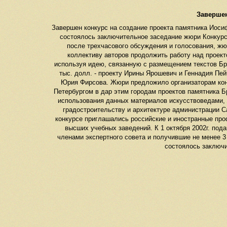
Завершен
Завершен конкурс на создание проекта памятника Иоси
состоялось заключительное заседание жюри Конкурса
после трехчасового обсуждения и голосования, ж
коллективу авторов продолжить работу над проект
используя идею, связанную с размещением текстов Бро
тыс. долл. - проекту Ирины Ярошевич и Геннадия Пе
Юрия Фирсова. Жюри предложило организаторам конк
Петербургом в дар этим городам проектов памятника Б
использования данных материалов искусствоведами, 
градостроительству и архитектуре администрации С
конкурсе приглашались российские и иностранные про
высших учебных заведений. К 1 октября 2002г. под
членами экспертного совета и получившие не менее 3 г
состоялось заключи