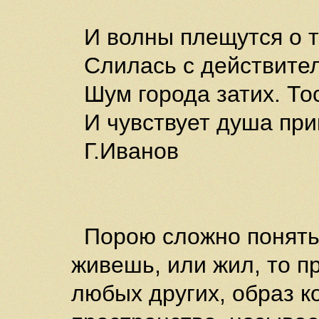
И волны плещутся о т
Слилась с действител
Шум города затих. Тос
И чувствует душа пр
Г.Иванов
Порою сложно понять, 
живешь, или жил, то п
любых других, образ к