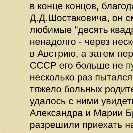
в конце концов, благо
Д.Д.Шостаковича, он с
любимые "десять квад
ненадолго - через нес
в Австрию, а затем пе
СССР его больше не пу
несколько раз пытался
тяжело больных родите
удалось с ними увидет
Александра и Марии Б
разрешили приехать н