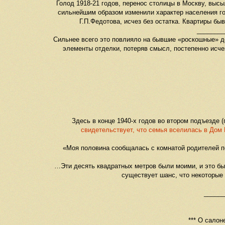
Голод 1918-21 годов, перенос столицы в Москву, высы
сильнейшим образом изменили характер населения г
Г.П.Федотова, исчез без остатка. Квартиры б
________
Сильнее всего это повлияло на бывшие «роскошные» д
элементы отделки, потеряв смысл, постепенно исче
Здесь в конце 1940-х годов во втором подъезде 
свидетельствует, что семья вселилась в Дом М
«Моя половина сообщалась с комнатой родителей п
…Эти десять квадратных метров были моими, и это был
существует шанс, что некоторые 
______
*** О салон