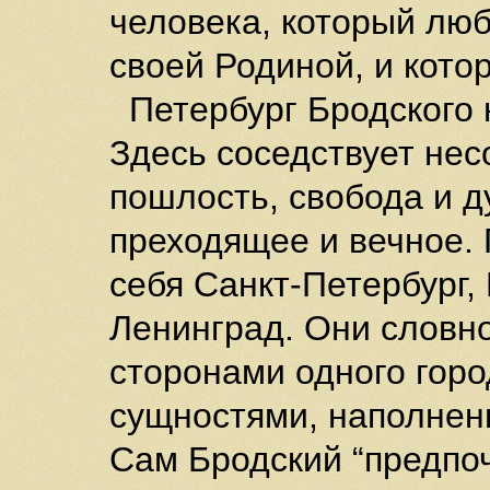
человека, который люб
своей Родиной, и котор
Петербург Бродского 
Здесь соседствует нес
пошлость, свобода и д
преходящее и вечное. 
себя Санкт-Петербург,
Ленинград. Они словн
сторонами одного гор
сущностями, наполнен
Сам Бродский “предпоч