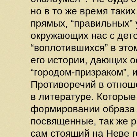
но в то же время таки
прямых, “правильных” 
окружающих нас с детс
“воплотившихся” в это
его истории, дающих о
“городом-призраком”, 
Противоречий в отнош
в литературе. Которые
формировании образа 
посвященные, так же р
сам стоящий на Неве г