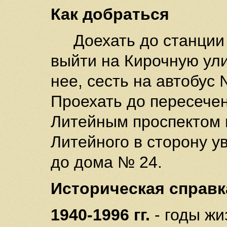
Как добраться
Доехать до станции 
выйти на Кирочную ули
нее, сесть на автобус
Проехать до пересече
Литейным проспектом и
Литейного в сторону 
до дома № 24.
Историческая справк
1940-1996 гг.
- годы жи