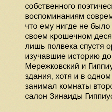
собственного поэтическ
воспоминаниям соврем
что ему нигде не было 
своем крошечном деся
лишь полвека спустя о
изучавшие историю до
Мережковский и Гиппиу
здания, хотя и в одном
занимал комнаты второ
салон Зинаиды Гиппиус