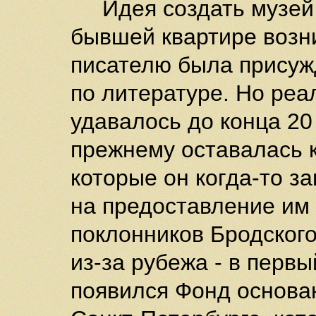
Идея создать музей А
бывшей квартире возни
писателю была присуж
по литературе. Но реа
удавалось до конца 20 
прежнему оставалась 
которые он когда-то з
на предоставление им 
поклонников Бродског
из-за рубежа - в первы
появился Фонд основан