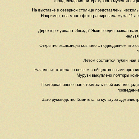
фонд создания литературного музея Иосифа
На выставке в северной столице представлены несколь
Например, она много фотографировала мужа 11 ле
Директор журнала `Звезда` Яков Гордин назвал памя
нельзя
Открытие экспозиции совпало с подведением итогов
п
Летом состоится публичная в
Начальник отдела по связям с общественными органи
Мурузи выкуплено полторы комна
Примерная оценочная стоимость всей жилплощади б
проведение
Зато руководство Комитета по культуре админист