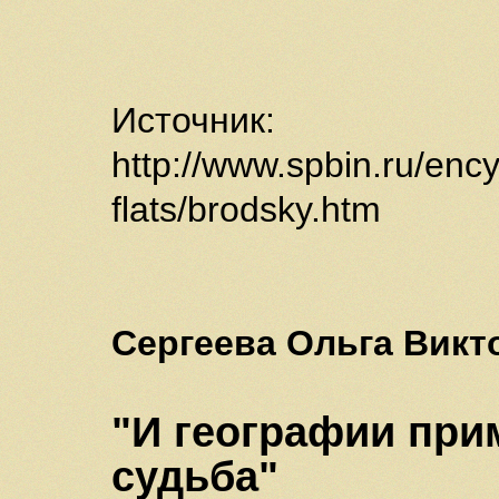
Источник:
http://www.spbin.ru/en
flats/brodsky.htm
Сергеева Ольга Викт
"И географии при
судьба"